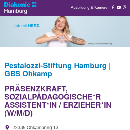
Ausbildung & Karriere
|
Pestalozzi-Stiftung Hamburg |
GBS Ohkamp
PRÄSENZKRAFT,
SOZIALPÄDAGOGISCHE*R
ASSISTENT*IN / ERZIEHER*IN
(W/M/D)
22339 Ohkampring 13