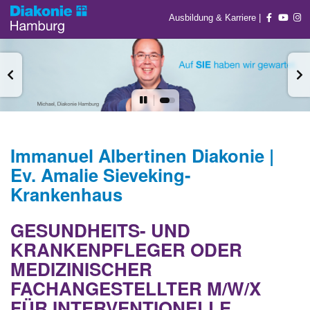
Ausbildung & Karriere
|
Immanuel Albertinen Diakonie |
Ev. Amalie Sieveking-
Krankenhaus
GESUNDHEITS- UND
KRANKENPFLEGER ODER
MEDIZINISCHER
FACHANGESTELLTER M/W/X
FÜR INTERVENTIONELLE