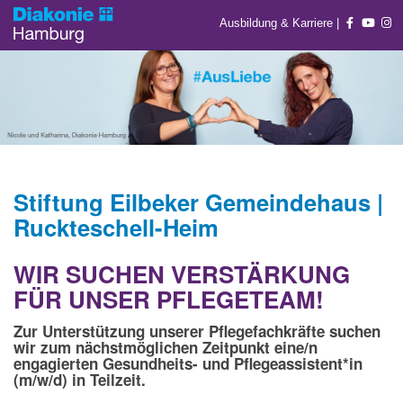
Ausbildung & Karriere
|
Stiftung Eilbeker Gemeindehaus |
Ruckteschell-Heim
WIR SUCHEN VERSTÄRKUNG
FÜR UNSER PFLEGETEAM!
Zur Unterstützung unserer Pflegefachkräfte suchen
wir zum nächstmöglichen Zeitpunkt eine/n
engagierten Gesundheits- und Pflegeassistent*in
(m/w/d) in Teilzeit.