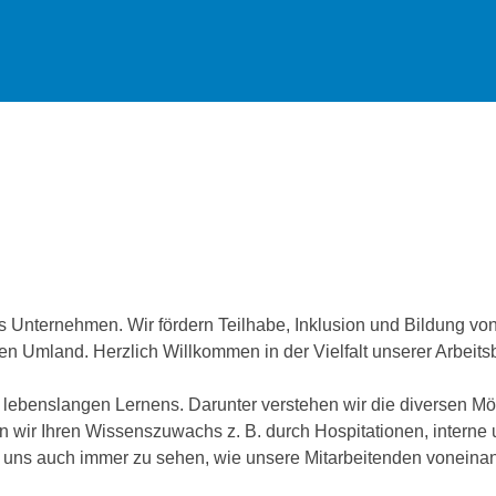
es Unternehmen. Wir fördern Teilhabe, Inklusion und Bildung 
n Umland. Herzlich Willkommen in der Vielfalt unserer Arbeits
ebenslangen Lernens. Darunter verstehen wir die diversen Mögli
rn wir Ihren Wissenszuwachs z. B. durch Hospitationen, interne
n uns auch immer zu sehen, wie unsere Mitarbeitenden voneina