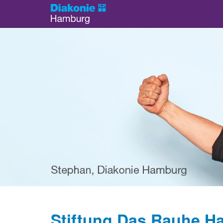
Stiftung Das Rauhe Hau