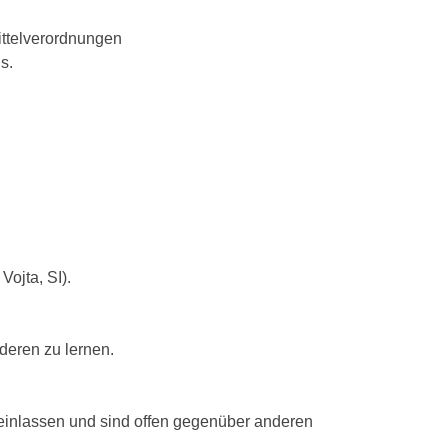
ittelverordnungen
s.
Vojta, SI).
deren zu lernen.
 einlassen und sind offen gegenüber anderen