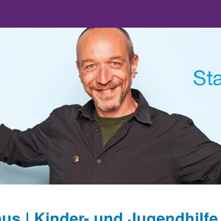
s | Kinder- und Jugendhilfe -