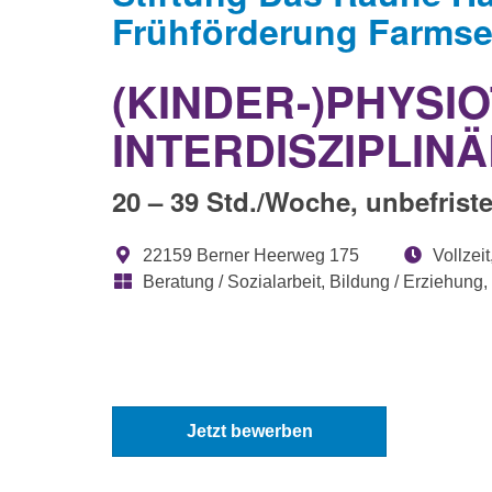
Frühförderung Farms
(KINDER-)PHYSIO
INTERDISZIPLIN
20 – 39 Std./Woche, unbefrist
22159 Berner Heerweg 175
Vollzeit,
Beratung / Sozialarbeit, Bildung / Erziehung,
Jetzt bewerben