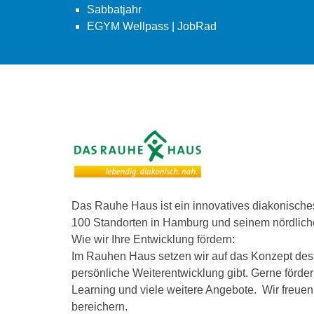
Sabbatjahr
EGYM Wellpass | JobRad
Das Rauhe Haus ist ein innovatives diakonisch
100 Standorten in Hamburg und seinem nördliche
Wie wir Ihre Entwicklung fördern:
Im Rauhen Haus setzen wir auf das Konzept des l
persönliche Weiterentwicklung gibt. Gerne förde
Learning und viele weitere Angebote. Wir freue
bereichern.