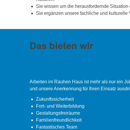
Sie wissen um die herausfordernde Situation
Sie ergänzen unsere fachliche und kulturelle V
Das bieten wir
Arbeiten im Rauhen Haus ist mehr als nur ein J
und unsere Anerkennung für Ihren Einsatz ausdr
Zukunftssicherheit
Fort- und Weiterbildung
Gestaltungsfreiräume
Familienfreundlichkeit
Fantastisches Team