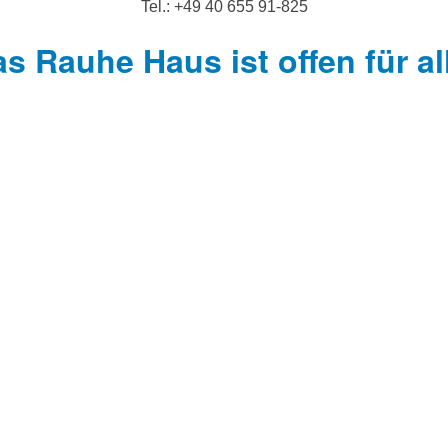
Tel.: +49 40 655 91-825
s Rauhe Haus ist offen für al