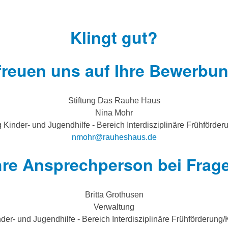
Klingt gut?
freuen uns auf Ihre Bewerbu
Stiftung Das Rauhe Haus
Nina Mohr
 Kinder- und Jugendhilfe - Bereich Interdisziplinäre Frühförder
nmohr@rauheshaus.de
hre Ansprechperson bei Frag
Britta Grothusen
Verwaltung
der- und Jugendhilfe - Bereich Interdisziplinäre Frühförderung/