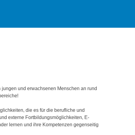
von jungen und erwachsenen Menschen an rund
bereiche!
chkeiten, die es für die berufliche und
 und externe Fortbildungsmöglichkeiten, E-
nder lernen und ihre Kompetenzen gegenseitig