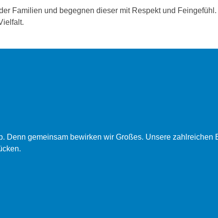
 der Familien und begegnen dieser mit Respekt und Feingefühl.
ielfalt.
ob. Denn gemeinsam bewirken wir Großes. Unsere zahlreichen B
ücken.