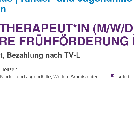
en
THERAPEUT*IN (M/W/D)
ÄRE FRÜHFÖRDERUNG 
et, Bezahlung nach TV-L
 Teilzeit
 Kinder- und Jugendhilfe, Weitere Arbeitsfelder
sofort