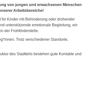
ildung von jungen und erwachsenen Menschen
unserer Arbeitsbereiche!
rd für Kinder mit Behinderung oder drohender
und unterstützende emotionale Begleitung, wir
n der Frühförderstelle.
g*innen. Trotz verschiedener Standorte,
ruktur des Stadtteils bestehen gute Kontakte und