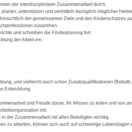
ahmen der interdisziplinären Zusammenarbeit durch.
planen, unterstützen und vermitteln bezüglich möglicher Heilm
m hinsichtlich der gemeinsamen Ziele und des Kinderschutzes au
 Fachprofessionen zusammen.
erichte und schreiben die Förderplanung fort.
cklung der Arbeit ein.
dung, und vielleicht auch schon Zusatzqualifikationen (Bobath, 
he Entwicklung.
sammenarbeit und Freude daran, Ihr Wissen zu teilen und von an
Arbeitsorganisation mit.
in der Zusammenarbeit mit allen Beteiligten wichtig.
lien zu arbeiten, können sich auch auf schwierige Lebenslagen