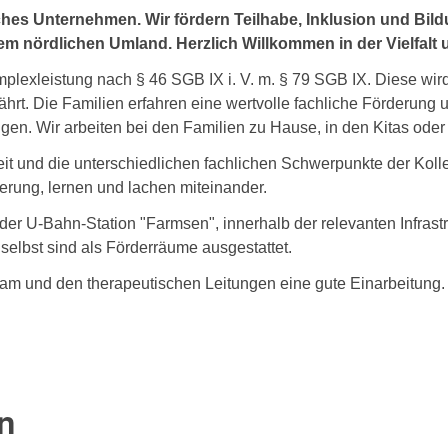
sches Unternehmen. Wir fördern Teilhabe, Inklusion und B
 nördlichen Umland. Herzlich Willkommen in der Vielfalt 
omplexleistung nach § 46 SGB IX i. V. m. § 79 SGB IX. Diese wi
rt. Die Familien erfahren eine wertvolle fachliche Förderung 
en. Wir arbeiten bei den Familien zu Hause, in den Kitas oder i
it und die unterschiedlichen fachlichen Schwerpunkte der Kolle
erung, lernen und lachen miteinander.
 der U-Bahn-Station "Farmsen", innerhalb der relevanten Infrast
elbst sind als Förderräume ausgestattet.
m und den therapeutischen Leitungen eine gute Einarbeitung.
n