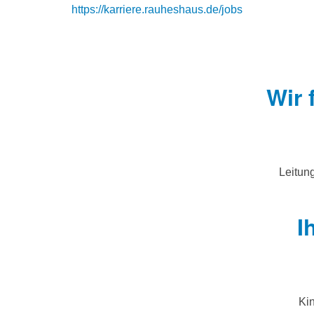
https://karriere.rauheshaus.de/jobs
Wir 
Leitung
I
Kin