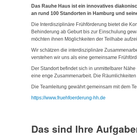
Das Rauhe Haus ist ein innovatives diakoni
an rund 100 Standorten in Hamburg und seinem
Die Interdisziplinäre Frühförderung bietet die K
Behinderung ab Geburt bis zur Einschulung gewäh
möchten ihnen Möglichkeiten der Teilhabe aufzeig
Wir schätzen die interdisziplinäre Zusammenarbe
verstehen wir uns als eine gemeinsame Frühförd
Der Standort befindet sich in unmittelbarer Nähe
eine enge Zusammenarbeit. Die Räumlichkeiten s
Die Teamleitung gewährt gemeinsam mit dem Tea
https://www.fruehfoerderung-hh.de
Das sind Ihre Aufgabe