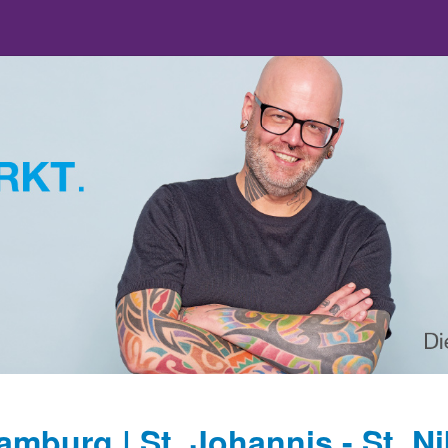
amburg | St. Johannis - St. Ni