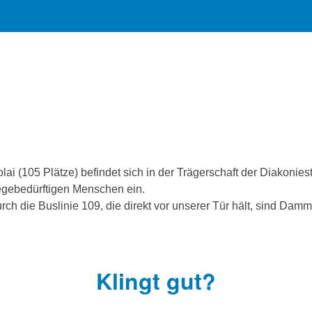
olai (105 Plätze) befindet sich in der Trägerschaft der Diakoni
legebedürftigen Menschen ein.
rch die Buslinie 109, die direkt vor unserer Tür hält, sind Damm
Klingt gut?