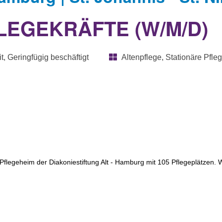
LEGEKRÄFTE (W/M/D)
it, Geringfügig beschäftigt
Altenpflege, Stationäre Pfle
d Pflegeheim der Diakoniestiftung Alt - Hamburg mit 105 Pflegeplätzen. 