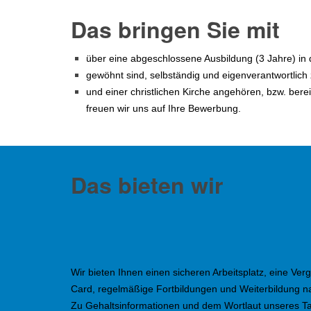
Das bringen Sie mit
über eine abgeschlossene Ausbildung (3 Jahre) in 
gewöhnt sind, selbständig und eigenverantwortlich 
und einer christlichen Kirche angehören, bzw. bereit 
freuen wir uns auf Ihre Bewerbung.
Das bieten wir
Wir bieten Ihnen einen sicheren Arbeitsplatz, eine Ver
Card, regelmäßige Fortbildungen und Weiterbildung n
Zu Gehaltsinformationen und dem Wortlaut unseres Tar