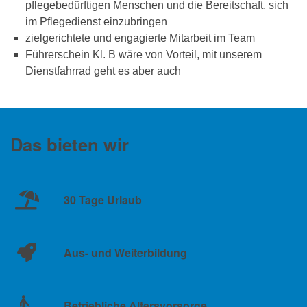
pflegebedürftigen Menschen und die Bereitschaft, sich
im Pflegedienst einzubringen
zielgerichtete und engagierte Mitarbeit im Team
Führerschein Kl. B wäre von Vorteil, mit unserem
Dienstfahrrad geht es aber auch
Das bieten wir
30 Tage Urlaub
Aus- und Weiterbildung
Betriebliche Altersvorsorge