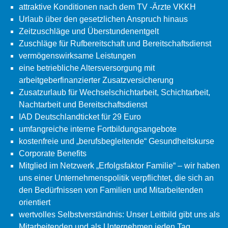
attraktive Konditionen nach dem TV -Ärzte VKKH
Urlaub über den gesetzlichen Anspruch hinaus
Zeitzuschläge und Überstundenentgelt
Zuschläge für Rufbereitschaft und Bereitschaftsdienst
vermögenswirksame Leistungen
eine betriebliche Altersversorgung mit
arbeitgeberfinanzierter Zusatzversicherung
Zusatzurlaub für Wechselschichtarbeit, Schichtarbeit,
Nachtarbeit und Bereitschaftsdienst
IAD Deutschlandticket für 29 Euro
umfangreiche interne Fortbildungsangebote
kostenfreie und „berufsbegleitende“ Gesundheitskurse
Corporate Benefits
Mitglied im Netzwerk „Erfolgsfaktor Familie“ – wir haben
uns einer Unternehmenspolitik verpflichtet, die sich an
den Bedürfnissen von Familien und Mitarbeitenden
orientiert
wertvolles Selbstverständnis: Unser Leitbild gibt uns als
Mitarbeitenden und als Unternehmen jeden Tag