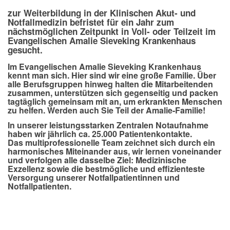
zur Weiterbildung in der Klinischen Akut- und
Notfallmedizin befristet für ein Jahr zum
nächstmöglichen Zeitpunkt in Voll- oder Teilzeit im
Evangelischen Amalie Sieveking Krankenhaus
gesucht.
Im Evangelischen Amalie Sieveking Krankenhaus
kennt man sich. Hier sind wir eine große Familie. Über
alle Berufsgruppen hinweg halten die Mitarbeitenden
zusammen, unterstützen sich gegenseitig und packen
tagtäglich gemeinsam mit an, um erkrankten Menschen
zu helfen. Werden auch Sie Teil der Amalie-Familie!
In unserer leistungsstarken Zentralen Notaufnahme
haben wir jährlich ca. 25.000 Patientenkontakte.
Das multiprofessionelle Team zeichnet sich durch ein
harmonisches Miteinander aus, wir lernen voneinander
und verfolgen alle dasselbe Ziel: Medizinische
Exzellenz sowie die bestmögliche und effizienteste
Versorgung unserer Notfallpatientinnen und
Notfallpatienten.