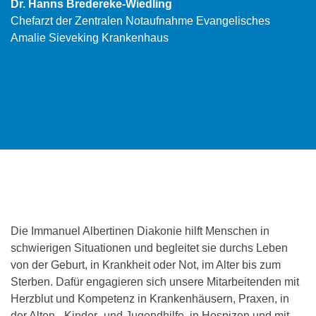
Dr. Hanns Bredereke-Wiedling
Chefarzt der Zentralen Notaufnahme Evangelisches
Amalie Sieveking Krankenhaus
JETZT HIER DIREKT ONLINE
BEWERBEN!
Die Immanuel Albertinen Diakonie hilft Menschen in
schwierigen Situationen und begleitet sie durchs Leben
von der Geburt, in Krankheit oder Not, im Alter bis zum
Sterben. Dafür engagieren sich unsere Mitarbeitenden mit
Herzblut und Kompetenz in Krankenhäusern, Praxen, in
der Alten-, Kinder- und Jugendhilfe, in Hospizen und mit