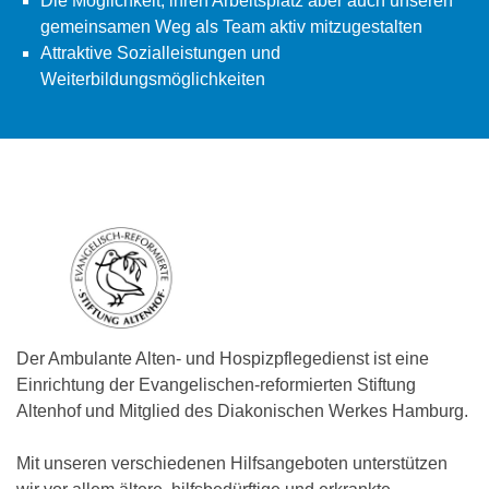
Die Möglichkeit, ihren Arbeitsplatz aber auch unseren
gemeinsamen Weg als Team aktiv mitzugestalten
Attraktive Sozialleistungen und
Weiterbildungsmöglichkeiten
Der Ambulante Alten- und Hospizpflegedienst ist eine
Einrichtung der Evangelischen-reformierten Stiftung
Altenhof und Mitglied des Diakonischen Werkes Hamburg.
Mit unseren verschiedenen Hilfsangeboten unterstützen