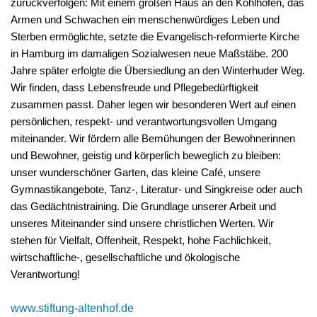
zurückverfolgen: Mit einem großen Haus an den Kohlhöfen, das
Armen und Schwachen ein menschenwürdiges Leben und
Sterben ermöglichte, setzte die Evangelisch-reformierte Kirche
in Hamburg im damaligen Sozialwesen neue Maßstäbe. 200
Jahre später erfolgte die Übersiedlung an den Winterhuder Weg.
Wir finden, dass Lebensfreude und Pflegebedürftigkeit
zusammen passt. Daher legen wir besonderen Wert auf einen
persönlichen, respekt- und verantwortungsvollen Umgang
miteinander. Wir fördern alle Bemühungen der Bewohnerinnen
und Bewohner, geistig und körperlich beweglich zu bleiben:
unser wunderschöner Garten, das kleine Café, unsere
Gymnastikangebote, Tanz-, Literatur- und Singkreise oder auch
das Gedächtnistraining. Die Grundlage unserer Arbeit und
unseres Miteinander sind unsere christlichen Werten. Wir
stehen für Vielfalt, Offenheit, Respekt, hohe Fachlichkeit,
wirtschaftliche-, gesellschaftliche und ökologische
Verantwortung!
www.stiftung-altenhof.de