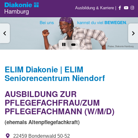
Ausbildung & Karriere
|
ELIM Diakonie | ELIM
Seniorencentrum Niendorf
AUSBILDUNG ZUR
PFLEGEFACHFRAU/ZUM
PFLEGEFACHMANN (W/M/D)
(ehemals Altenpflegefachkraft)
22459 Bondenwald 50-52